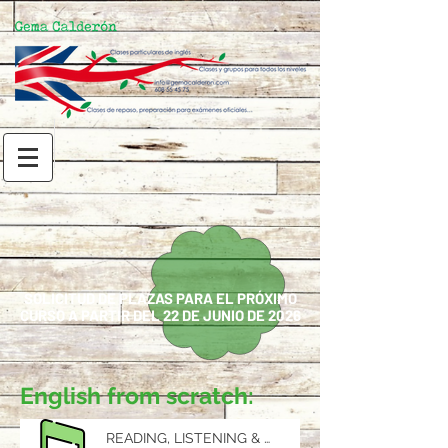
SOLICITUD DE PLAZAS PARA EL PRÓXIMO
CURSO A PARTIR DEL 22 DE JUNIO DE 2026
English from scratch:
READING, LISTENING & WRITING 1